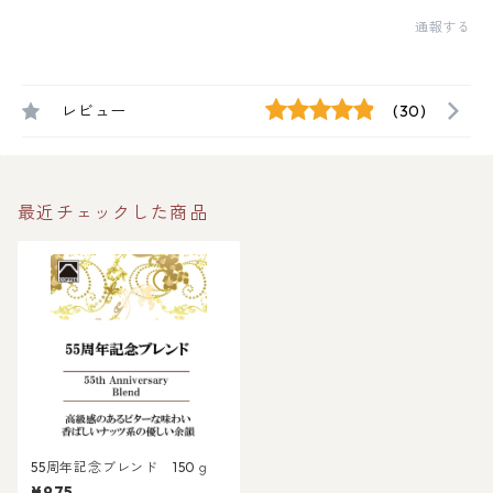
通報する
レビュー
(30)
最近チェックした商品
55周年記念ブレンド 150ｇ
¥975