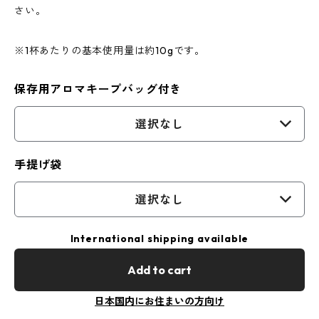
さい。
※1杯あたりの基本使用量は約10gです。
保存用アロマキープバッグ付き
選択なし
手提げ袋
選択なし
International shipping available
Add to cart
日本国内にお住まいの方向け