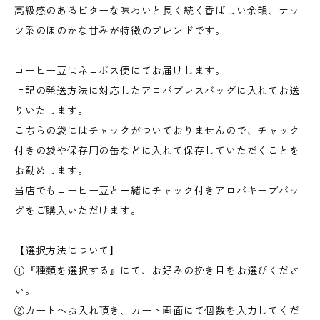
高級感のあるビターな味わいと長く続く香ばしい余韻、ナッ
ツ系のほのかな甘みが特徴のブレンドです。
コーヒー豆はネコポス便にてお届けします。
上記の発送方法に対応したアロバブレスバッグに入れてお送
りいたします。
こちらの袋にはチャックがついておりませんので、チャック
付きの袋や保存用の缶などに入れて保存していただくことを
お勧めします。
当店でもコーヒー豆と一緒にチャック付きアロバキープバッ
グをご購入いただけます。
【選択方法について】
①『種類を選択する』にて、お好みの挽き目をお選びくださ
い。
②カートへお入れ頂き、カート画面にて個数を入力してくだ