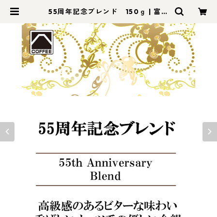
55周年記念ブレンド 150ｇ | 富士
珈琲オンラインショップ｜三重県津
市の自家焙煎珈琲