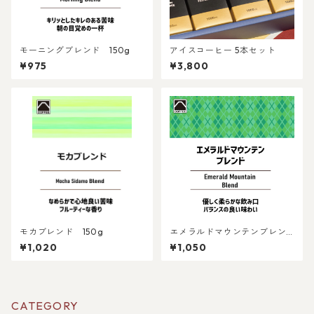
モーニングブレンド 150g
アイスコーヒー 5本セット
¥975
¥3,800
モカブレンド 150g
エメラルドマウンテンブレン
ド 150g
¥1,020
¥1,050
CATEGORY