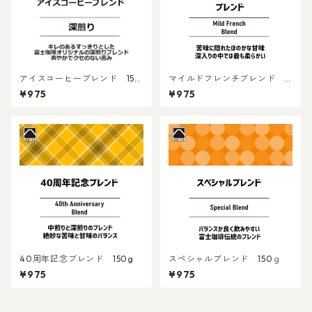
アイスコーヒーブレンド 150
マイルドフレンチブレンド 15
ｇ
0g
¥975
¥975
40周年記念ブレンド 150g
スペシャルブレンド 150ｇ
¥975
¥975