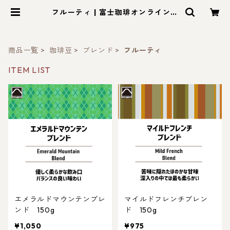
フルーティ | 富士珈琲オンラインシ
ョップ｜三重県津市の自家焙煎珈琲
商品一覧
珈琲豆
ブレンド
フルーティ
ITEM LIST
エメラルドマウンテンブレ
マイルドフレンチブレン
ンド 150g
ド 150g
¥1,050
¥975