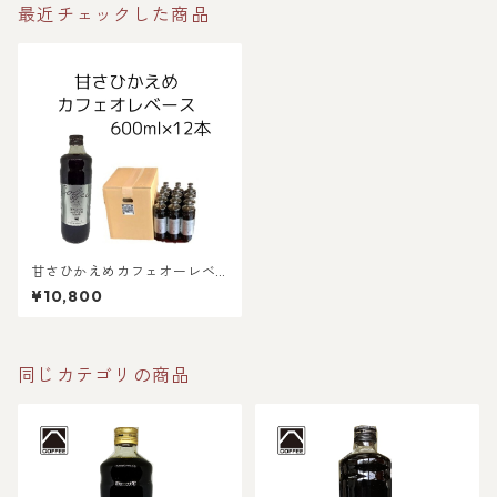
最近チェックした商品
甘さひかえめカフェオーレベ
ース 600ml×12本
¥10,800
同じカテゴリの商品