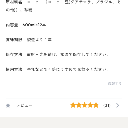
原材料名 コーヒー（コーヒー豆(グアテマラ、ブラジル、そ
の他)）、砂糖
内容量 600ml×12本
賞味期限 製造より１年
保存方法 直射日光を避け、常温で保存してください。
使用方法 牛乳などで４倍にうすめてお飲みください。
通報する
レビュー
(31)