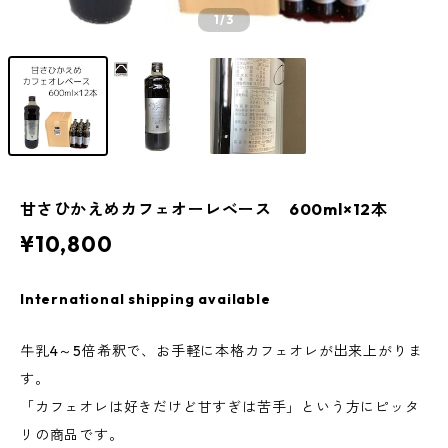
1
/3
甘さひかえめカフェオーレベース 600ml×12本
¥10,800
International shipping available
牛乳4～5倍希釈で、お手軽に本格カフェオレが出来上がりま
す。
「カフェオレは好きだけど甘すぎは苦手」という方にピッタ
リの商品です。