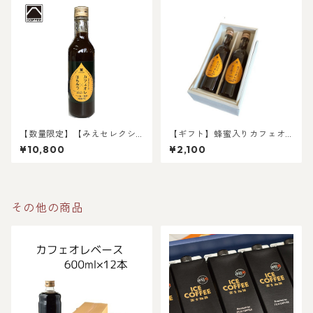
【数量限定】【みえセレクシ
【ギフト】蜂蜜入りカフェオ
ョン選定品】蜂蜜入りカフェ
ーレベース 360ml×2本入
¥10,800
¥2,100
オーレベース 360ml×12本
その他の商品