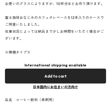
お使いのグラスによりますが、10杯分ほどお作り頂けます。
富士珈琲おなじみのカフェオレベースを12本入りのケースで
ご用意いたしました。
在庫状況によっては納品まで少しお時間をいただく場合がご
ざいます。
※微糖タイプ※
International shipping available
Add to cart
日本国内にお住まいの方向け
品名 コーヒー飲料（希釈用）